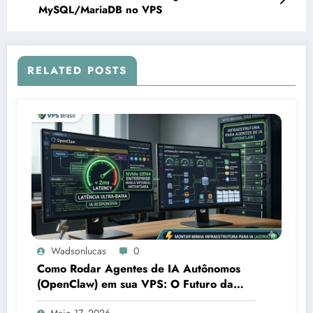
MySQL/MariaDB no VPS
RELATED POSTS
Wadsonlucas
0
Como Rodar Agentes de IA Autônomos
(OpenClaw) em sua VPS: O Futuro da
Automação Corporativa
Maio 17, 2026