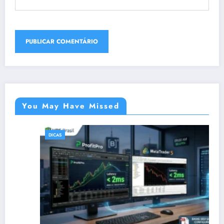
You May Have Missed
DICAS