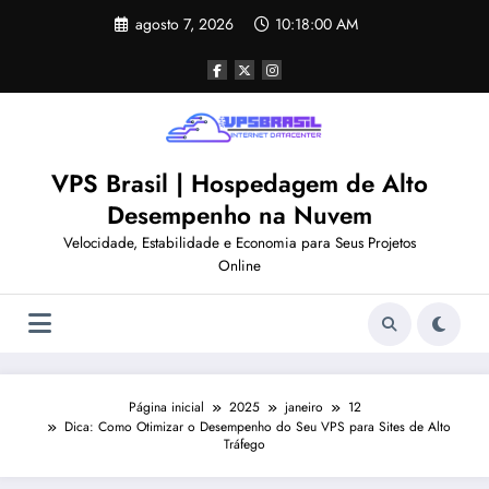
Pular
agosto 7, 2026
10:18:00 AM
para
o
conteúdo
VPS Brasil | Hospedagem de Alto
Desempenho na Nuvem
Velocidade, Estabilidade e Economia para Seus Projetos
Online
Página inicial
2025
janeiro
12
Dica: Como Otimizar o Desempenho do Seu VPS para Sites de Alto
Tráfego