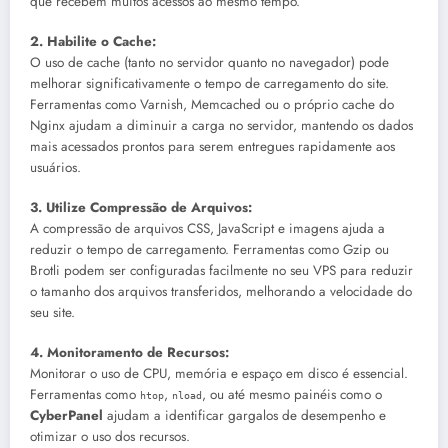
que recebem muitos acessos ao mesmo tempo.
2. Habilite o Cache:
O uso de cache (tanto no servidor quanto no navegador) pode
melhorar significativamente o tempo de carregamento do site.
Ferramentas como Varnish, Memcached ou o próprio cache do
Nginx ajudam a diminuir a carga no servidor, mantendo os dados
mais acessados prontos para serem entregues rapidamente aos
usuários.
3. Utilize Compressão de Arquivos:
A compressão de arquivos CSS, JavaScript e imagens ajuda a
reduzir o tempo de carregamento. Ferramentas como Gzip ou
Brotli podem ser configuradas facilmente no seu VPS para reduzir
o tamanho dos arquivos transferidos, melhorando a velocidade do
seu site.
4. Monitoramento de Recursos:
Monitorar o uso de CPU, memória e espaço em disco é essencial.
Ferramentas como
,
, ou até mesmo painéis como o
htop
nload
CyberPanel
ajudam a identificar gargalos de desempenho e
otimizar o uso dos recursos.