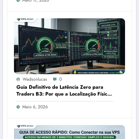
Wadsonlucas
0
Guia Definitivo de Latência Zero para
Traders B3: Por que a Localização Física
em São Paulo é sua Vantagem
Maio 6, 2026
Competitiva