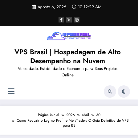
Pular
agosto 6, 2026
10:12:29 AM
para
o
conteúdo
VPS Brasil | Hospedagem de Alto
Desempenho na Nuvem
Velocidade, Estabilidade e Economia para Seus Projetos
Online
Página inicial
2026
abril
30
Como Reduzir o Lag no Profit e MetaTrader: O Guia Definitivo de VPS
para B3