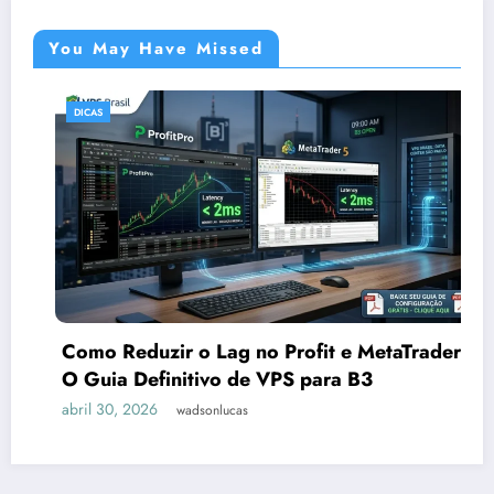
You May Have Missed
DICAS
Como Reduzir o Lag no Profit e MetaTrader:
O Guia Definitivo de VPS para B3
abril 30, 2026
wadsonlucas