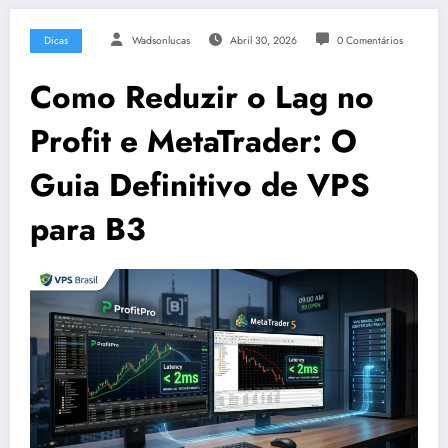
Dicas
Wadsonlucas
Abril 30, 2026
0 Comentários
Como Reduzir o Lag no
Profit e MetaTrader: O
Guia Definitivo de VPS
para B3