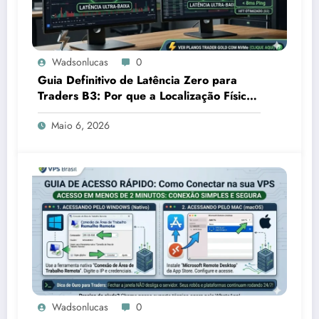
Wadsonlucas
0
Guia Definitivo de Latência Zero para
Traders B3: Por que a Localização Física
em São Paulo é sua Vantagem
Maio 6, 2026
Competitiva
Wadsonlucas
0