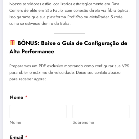
Nossos servidores estão localizados estrategicamente em Data
Centers de elite em São Paulo, com conexão direta via fibra óptica.
Isso garante que sua plataforma ProfitPro ou MetaTrader 5 rode
como se estivesse dentro da Bolsa.
BÔNUS: Baixe o Guia de Configuração de
Alta Performance
Preparamos um PDF exclusivo mostrando como configurar sua VPS
para obter o máximo de velocidade. Deixe seu contato abaixo
para receber agora:
Nome
*
Nome
Sobrenome
o
E-mail
*
u