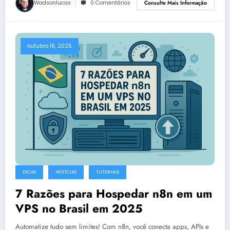
Wadsonlucas
0 Comentários
Consulte Mais Informação
outubro 16, 2025
DICAS
NOTÍCIAS
TUTORIAIS
7 Razões para Hospedar n8n em um
VPS no Brasil em 2025
Automatize tudo sem limites! Com n8n, você conecta apps, APIs e