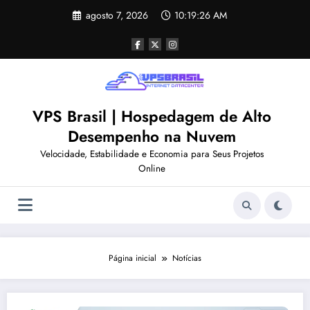
Pular
agosto 7, 2026
10:19:27 AM
para
o
conteúdo
VPS Brasil | Hospedagem de Alto
Desempenho na Nuvem
Velocidade, Estabilidade e Economia para Seus Projetos
Online
Página inicial
Notícias