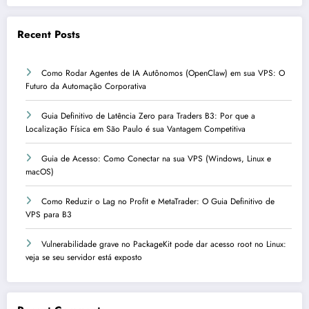
Recent Posts
Como Rodar Agentes de IA Autônomos (OpenClaw) em sua VPS: O
Futuro da Automação Corporativa
Guia Definitivo de Latência Zero para Traders B3: Por que a
Localização Física em São Paulo é sua Vantagem Competitiva
Guia de Acesso: Como Conectar na sua VPS (Windows, Linux e
macOS)
Como Reduzir o Lag no Profit e MetaTrader: O Guia Definitivo de
VPS para B3
Vulnerabilidade grave no PackageKit pode dar acesso root no Linux:
veja se seu servidor está exposto