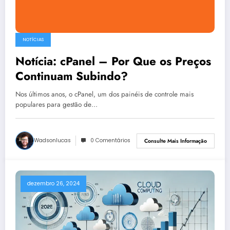
NOTÍCIAS
Notícia: cPanel – Por Que os Preços
Continuam Subindo?
Nos últimos anos, o cPanel, um dos painéis de controle mais
populares para gestão de…
Wadsonlucas
0 Comentários
Consulte Mais Informação
dezembro 26, 2024