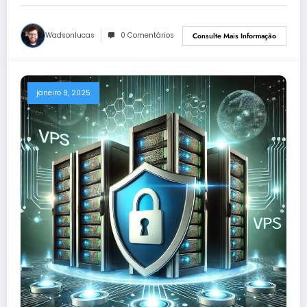
Wadsonlucas
0 Comentários
Consulte Mais Informação
janeiro 9, 2025