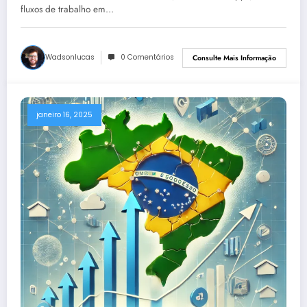
fluxos de trabalho em…
Wadsonlucas
0 Comentários
Consulte Mais Informação
janeiro 16, 2025