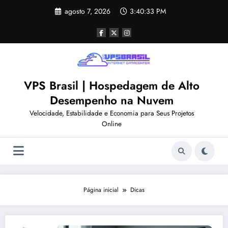
Pular
agosto 7, 2026
3:40:34 PM
para
o
conteúdo
VPS Brasil | Hospedagem de Alto
Desempenho na Nuvem
Velocidade, Estabilidade e Economia para Seus Projetos
Online
Página inicial
Dicas