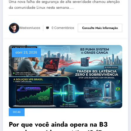
Uma nova falha de segurança de alta severidade chamou atenção
exposto
da comunidade Linux nesta semana.…
Wadsonlucas
0 Comentários
Consulte Mais Informação
abril 23, 2026
DICAS
Por que você ainda opera na B3