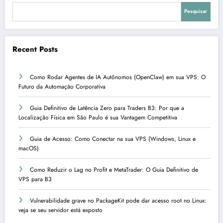
Pesquisar
Recent Posts
Como Rodar Agentes de IA Autônomos (OpenClaw) em sua VPS: O
Futuro da Automação Corporativa
Guia Definitivo de Latência Zero para Traders B3: Por que a
Localização Física em São Paulo é sua Vantagem Competitiva
Guia de Acesso: Como Conectar na sua VPS (Windows, Linux e
macOS)
Como Reduzir o Lag no Profit e MetaTrader: O Guia Definitivo de
VPS para B3
Vulnerabilidade grave no PackageKit pode dar acesso root no Linux:
veja se seu servidor está exposto