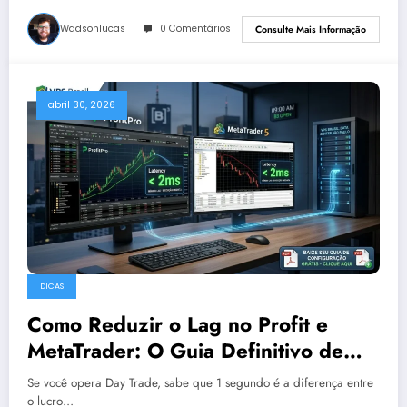
Wadsonlucas
0 Comentários
Consulte Mais Informação
abril 30, 2026
DICAS
Como Reduzir o Lag no Profit e
MetaTrader: O Guia Definitivo de
VPS para B3
Se você opera Day Trade, sabe que 1 segundo é a diferença entre
o lucro…