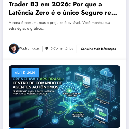
Trader B3 em 2026: Por que a
Latência Zero é o único Seguro real
do seu Stop Loss
A cena é comum, mas o prejuízo é evitável. Você montou sua
estratégia, o gráfico…
Wadsonlucas
0 Comentários
Consulte Mais Informação
abril 17, 2026