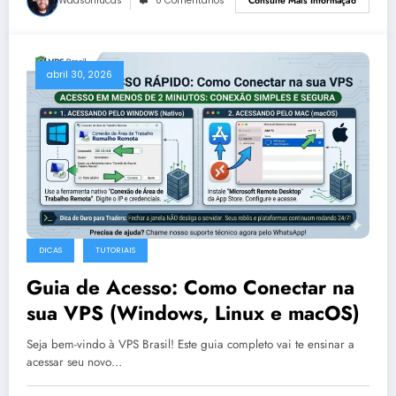
Wadsonlucas
0 Comentários
Consulte Mais Informação
abril 30, 2026
DICAS
TUTORIAIS
Guia de Acesso: Como Conectar na
sua VPS (Windows, Linux e macOS)
Seja bem-vindo à VPS Brasil! Este guia completo vai te ensinar a
acessar seu novo…