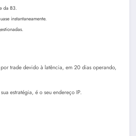
re da B3.
uase instantaneamente.
gestionadas.
por trade devido à latência, em 20 dias operando,
sua estratégia, é o seu endereço IP.