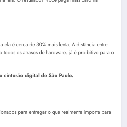
na tela. O resultado? Você paga mais caro na
ca ela é cerca de 30% mais lenta. A distância entre
 todos os atrasos de hardware, já é proibitivo para o
o cinturão digital de São Paulo.
cionados para entregar o que realmente importa para