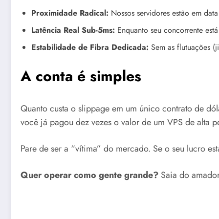
Proximidade Radical:
Nossos servidores estão em data 
Latência Real Sub-5ms:
Enquanto seu concorrente está
Estabilidade de Fibra Dedicada:
Sem as flutuações (ji
A conta é simples
Quanto custa o slippage em um único contrato de dó
você já pagou dez vezes o valor de um VPS de alta p
Pare de ser a “vítima” do mercado. Se o seu lucro est
Quer operar como gente grande?
Saia do amadori