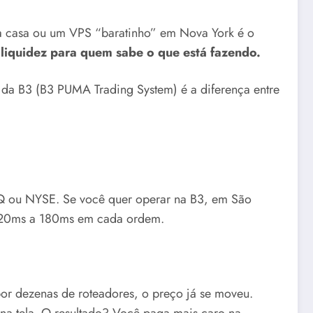
sua casa ou um VPS “baratinho” em Nova York é o
 liquidez para quem sabe o que está fazendo.
r da B3 (B3 PUMA Trading System) é a diferença entre
AQ ou NYSE. Se você quer operar na B3, em São
e 120ms a 180ms em cada ordem.
or dezenas de roteadores, o preço já se moveu.