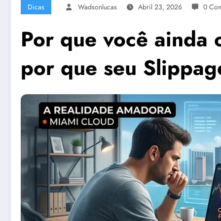
Dicas
Wadsonlucas
Abril 23, 2026
0 Com
Por que você ainda 
por que seu Slippag