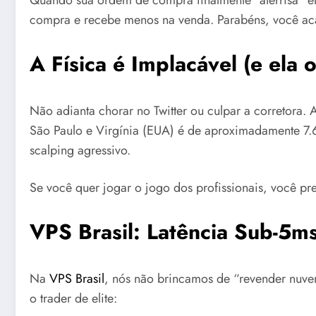
Quando sua ordem de compra finalmente “aterrisa” em
compra e recebe menos na venda. Parabéns, você acab
A Física é Implacável (e ela o
Não adianta chorar no Twitter ou culpar a corretora. 
São Paulo e Virgínia (EUA) é de aproximadamente 7
scalping agressivo.
Se você quer jogar o jogo dos profissionais, você pre
VPS Brasil: Latência Sub-5ms
Na
VPS Brasil
, nós não brincamos de “revender nuvem
o trader de elite: