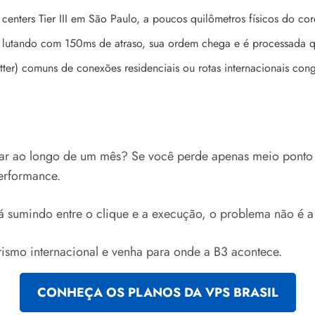
centers Tier III em São Paulo, a poucos quilômetros físicos do co
 lutando com 150ms de atraso, sua ordem chega e é processada q
tter) comuns de conexões residenciais ou rotas internacionais con
lar ao longo de um mês? Se você perde apenas meio ponto 
erformance.
á sumindo entre o clique e a execução, o problema não é a 
smo internacional e venha para onde a B3 acontece.
CONHEÇA OS PLANOS DA VPS BRASIL