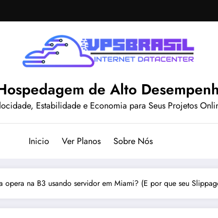
| Hospedagem de Alto Desempen
locidade, Estabilidade e Economia para Seus Projetos Onli
Inicio
Ver Planos
Sobre Nós
a opera na B3 usando servidor em Miami? (E por que seu Slippage