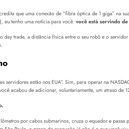
acredita que uma conexão de “fibra óptica de 1 giga” na 
), eu tenho uma notícia para você:
você está servindo de
ay trade, a distância física entre o seu robô e o servido
.
no
res servidores estão nos EUA”. Sim, para operar na NASD
 você acabou de adicionar, voluntariamente, um atraso d
o.
ilômetros por cabos submarinos, cruza o equador e passa p