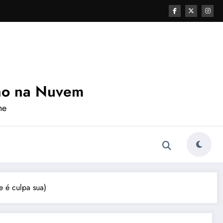
ho na Nuvem
ne
 é culpa sua)