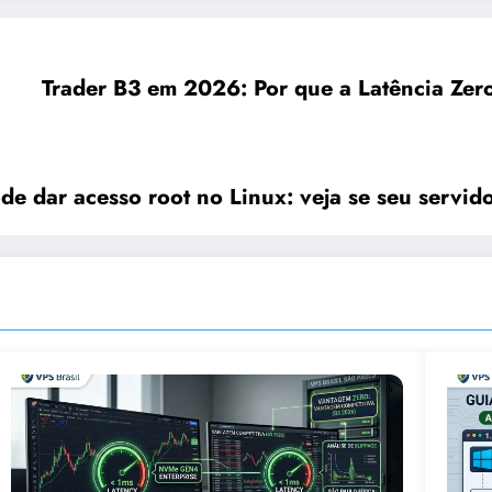
Trader B3 em 2026: Por que a Latência Zero
e dar acesso root no Linux: veja se seu servido