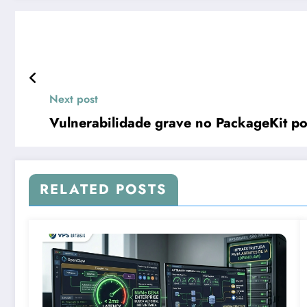
Next post
Vulnerabilidade grave no PackageKit pod
RELATED POSTS