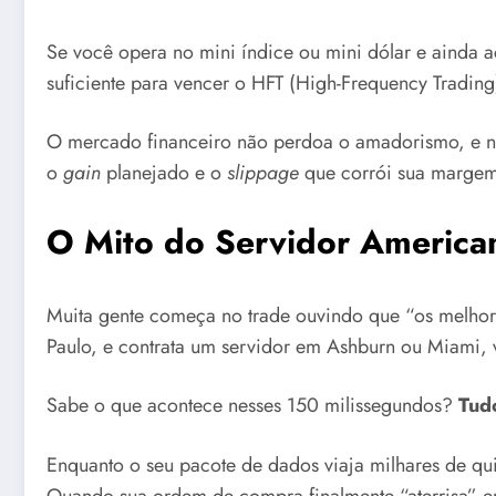
Se você opera no mini índice ou mini dólar e ainda 
suficiente para vencer o HFT (High-Frequency Trading
O mercado financeiro não perdoa o amadorismo, e no d
o
gain
planejado e o
slippage
que corrói sua margem
O Mito do Servidor America
Muita gente começa no trade ouvindo que “os melho
Paulo, e contrata um servidor em Ashburn ou Miami,
Sabe o que acontece nesses 150 milissegundos?
Tud
Enquanto o seu pacote de dados viaja milhares de qu