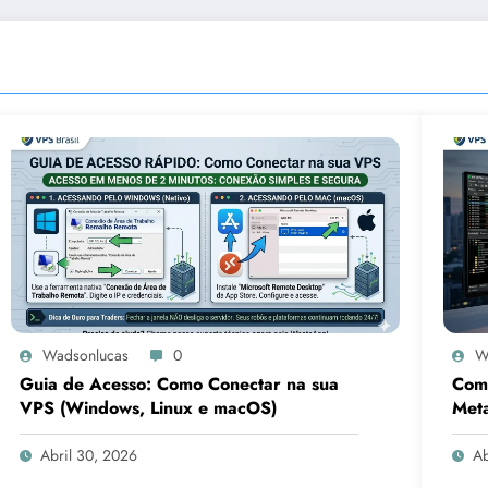
Wadsonlucas
0
W
Guia de Acesso: Como Conectar na sua
Como
VPS (Windows, Linux e macOS)
Meta
par
Abril 30, 2026
Ab