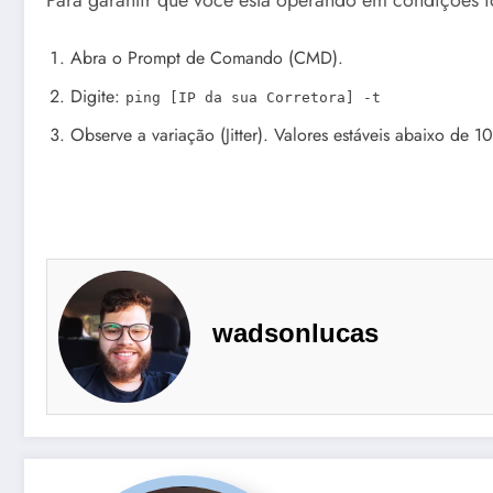
Abra o Prompt de Comando (CMD).
Digite:
ping [IP da sua Corretora] -t
Observe a variação (Jitter). Valores estáveis abaixo de 
wadsonlucas