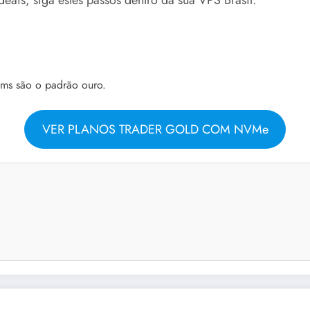
10ms são o padrão ouro.
VER PLANOS TRADER GOLD COM NVMe