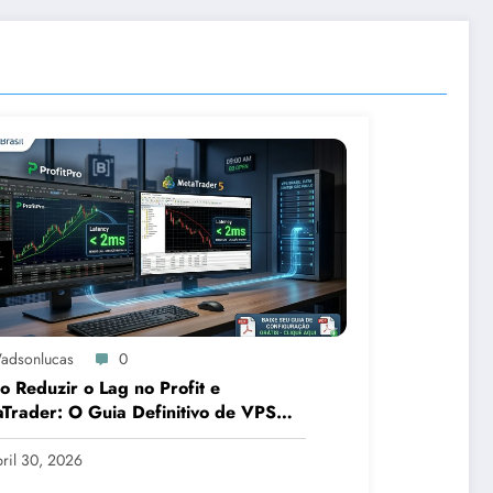
adsonlucas
0
 Reduzir o Lag no Profit e
Trader: O Guia Definitivo de VPS
a B3
ril 30, 2026