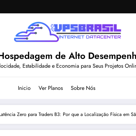
| Hospedagem de Alto Desempen
locidade, Estabilidade e Economia para Seus Projetos Onli
Inicio
Ver Planos
Sobre Nós
 Latência Zero para Traders B3: Por que a Localização Física em 