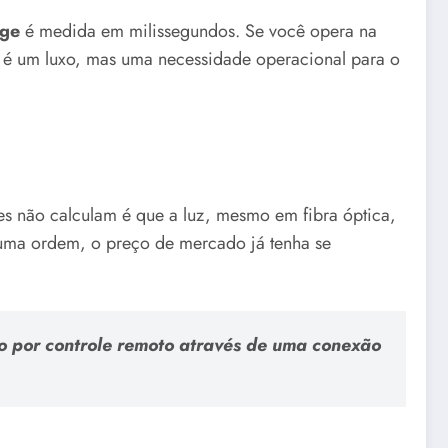
age
é medida em milissegundos. Se você opera na
não é um luxo, mas uma necessidade operacional para o
s não calculam é que a luz, mesmo em fibra óptica,
a uma ordem, o preço de mercado já tenha se
o por controle remoto através de uma conexão