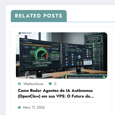
RELATED POSTS
Wadsonlucas
0
Como Rodar Agentes de IA Autônomos
(OpenClaw) em sua VPS: O Futuro da
Automação Corporativa
Maio 17, 2026