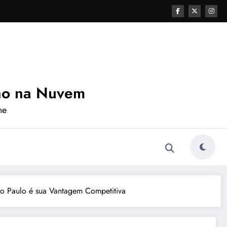
ho na Nuvem
ne
São Paulo é sua Vantagem Competitiva