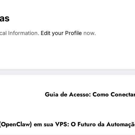
as
cal Information.
Edit your Profile
now.
Guia de Acesso: Como Conecta
(OpenClaw) em sua VPS: O Futuro da Automaçã