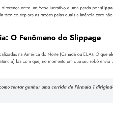
a diferença entre um
trade
lucrativo e uma perda por
slipp
 guia técnico explora as razões pelas quais a latência zero 
cia: O Fenômeno do Slippage
ocalizadas na América do Norte (Canadá ou EUA). O que ele
o (latência) faz com que, no momento em que seu robô envi
omo tentar ganhar uma corrida de Fórmula 1 dirigind