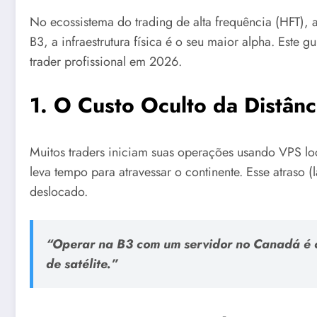
No ecossistema do trading de alta frequência (HFT), 
B3, a infraestrutura física é o seu maior alpha. Este
trader profissional em 2026.
1. O Custo Oculto da Distân
Muitos traders iniciam suas operações usando VPS l
leva tempo para atravessar o continente. Esse atras
deslocado.
“Operar na B3 com um servidor no Canadá é c
de satélite.”