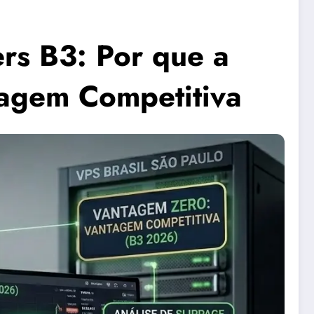
ers B3: Por que a
tagem Competitiva