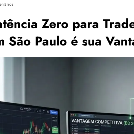
ntários
atência Zero para Trad
em São Paulo é sua Van