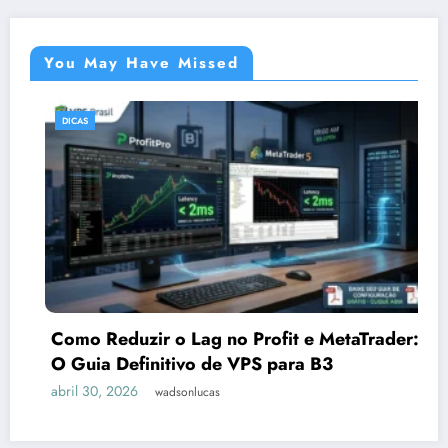
You May Have Missed
DICAS
Como Reduzir o Lag no Profit e MetaTrader:
O Guia Definitivo de VPS para B3
abril 30, 2026
wadsonlucas