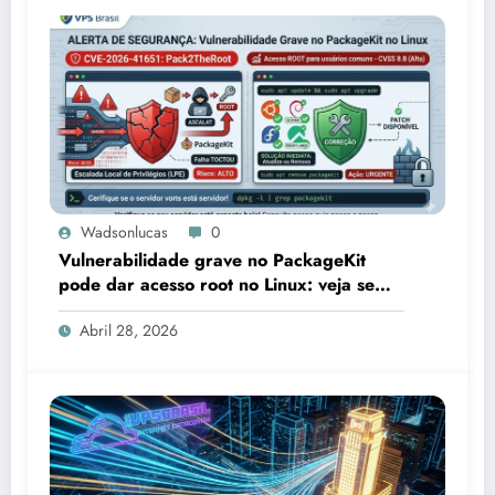
Wadsonlucas
0
Vulnerabilidade grave no PackageKit
pode dar acesso root no Linux: veja se
seu servidor está exposto
Abril 28, 2026