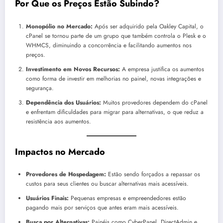
P
or Que os Preços Estão Subindo?
Monopólio no Mercado:
Após ser adquirido pela Oakley Capital, o
cPanel se tornou parte de um grupo que também controla o Plesk e o
WHMCS, diminuindo a concorrência e facilitando aumentos nos
preços.
Investimento em Novos Recursos:
A empresa justifica os aumentos
como forma de investir em melhorias no painel, novas integrações e
segurança.
Dependência dos Usuários:
Muitos provedores dependem do cPanel
e enfrentam dificuldades para migrar para alternativas, o que reduz a
resistência aos aumentos.
Impactos no Mercado
Provedores de Hospedagem:
Estão sendo forçados a repassar os
custos para seus clientes ou buscar alternativas mais acessíveis.
Usuários Finais:
Pequenas empresas e empreendedores estão
pagando mais por serviços que antes eram mais acessíveis.
Busca por Alternativas:
Painéis como CyberPanel, DirectAdmin e