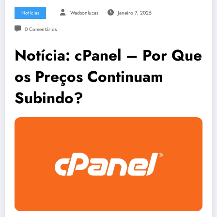
Notícias
Wadsonlucas
Janeiro 7, 2025
0 Comentários
Notícia: cPanel – Por Que
os Preços Continuam
Subindo?