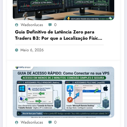
Wadsonlucas
0
Guia Definitivo de Latência Zero para
Traders B3: Por que a Localização Física
em São Paulo é sua Vantagem
Maio 6, 2026
Competitiva
Wadsonlucas
0