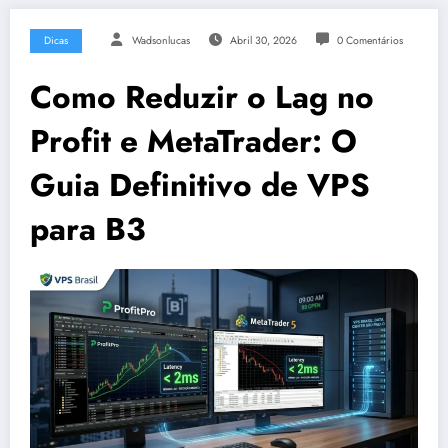
Dicas
Wadsonlucas
Abril 30, 2026
0 Comentários
Como Reduzir o Lag no
Profit e MetaTrader: O
Guia Definitivo de VPS
para B3