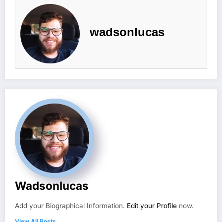
wadsonlucas
Wadsonlucas
Add your Biographical Information.
Edit your Profile
now.
View All Posts