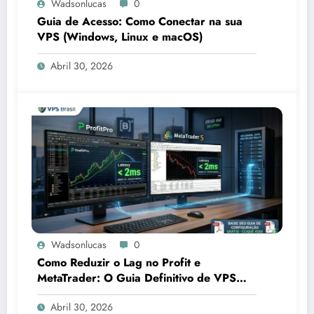
Wadsonlucas
0
Guia de Acesso: Como Conectar na sua
VPS (Windows, Linux e macOS)
Abril 30, 2026
Wadsonlucas
0
Como Reduzir o Lag no Profit e
MetaTrader: O Guia Definitivo de VPS
para B3
Abril 30, 2026