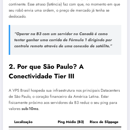
continente. Esse atraso (latência) faz com que, no momento em que
seu robô envia uma ordem, o preço de mercado já tenha se
deslocado.
“Operar na B3 com um servidor no Canadá é como
tentar ganhar uma corrida de Fórmula 1 dirigindo por
controle remoto através de uma conexão de satélite.”
2. Por que São Paulo? A
Conectividade Tier III
A VPS Brasil hospeda sua infraestrutura nos principais Datacenters
de São Paulo, o coração financeiro da América Latina. Estar
fisicamente próximo aos servidores da B3 reduz o seu ping para
valores
sub-10ms
.
Localização
Ping Médio (B3)
Risco de Slippage