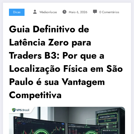
Dicas
Wadsonlucas
Maio 6, 2026
0 Comentários
Guia Definitivo de
Latência Zero para
Traders B3: Por que a
Localização Física em São
Paulo é sua Vantagem
Competitiva