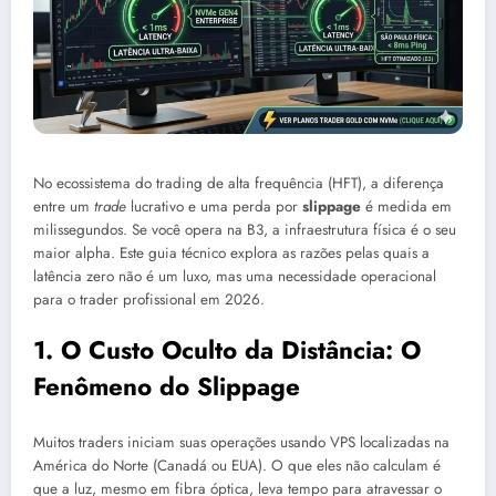
No ecossistema do trading de alta frequência (HFT), a diferença
entre um
trade
lucrativo e uma perda por
slippage
é medida em
milissegundos. Se você opera na B3, a infraestrutura física é o seu
maior alpha. Este guia técnico explora as razões pelas quais a
latência zero não é um luxo, mas uma necessidade operacional
para o trader profissional em 2026.
1. O Custo Oculto da Distância: O
Fenômeno do Slippage
Muitos traders iniciam suas operações usando VPS localizadas na
América do Norte (Canadá ou EUA). O que eles não calculam é
que a luz, mesmo em fibra óptica, leva tempo para atravessar o